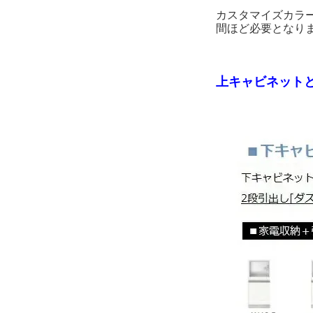
カスタマイズカラ
間ほど必要となり
上キャビネット