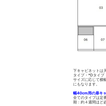
下キャビネットは天
タイプ・*Dタイプ・
サイズに応じて横幅
にもなります。
幅40cm用の扉キ
全てのタイプは定
期：約４週間ほど