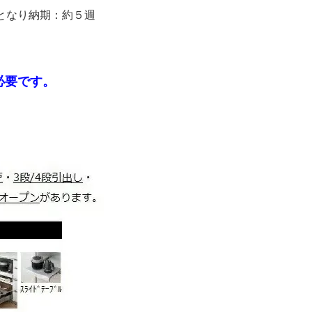
となり納期：約５週
必要です。