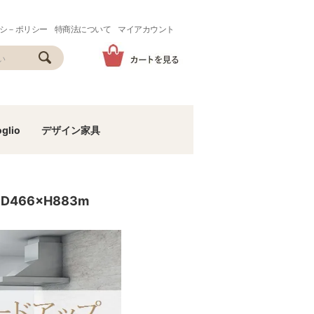
シ－ポリシー
特商法について
マイアカウント
glio
デザイン家具
466×H883m