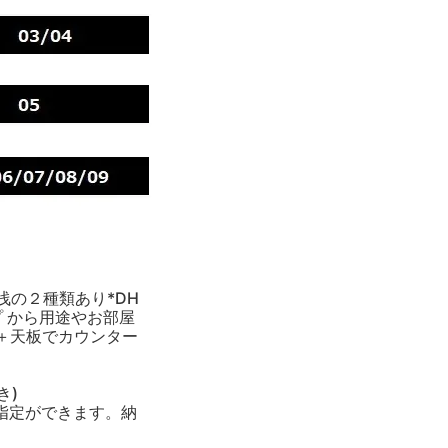
浅の２種類あり*DH
プ から用途やお部屋
＋天板でカウンター
き)
指定ができます。納