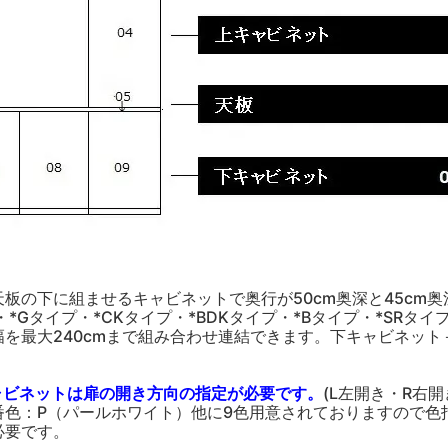
板の下に組ませるキャビネットで奥行が50cm奥深と45cm奥
*Gタイプ・*CKタイプ・*BDKタイプ・*Bタイプ・*SRタイ
を最大240cmまで組み合わせ連結できます。下キャビネット
ャビネットは扉の開き方向の指定が必要です。
(L左開き・R右開
番色：P（パールホワイト）他に9色用意されておりますので色
必要です。