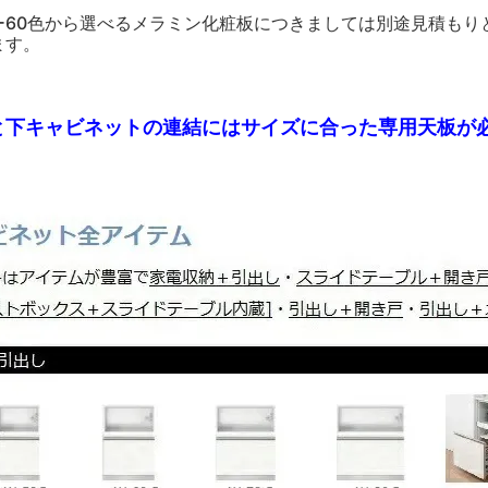
ー60色から選べるメラミン化粧板につきましては別途見積もり
ます。
と下キャビネットの連結にはサイズに合った専用天板が