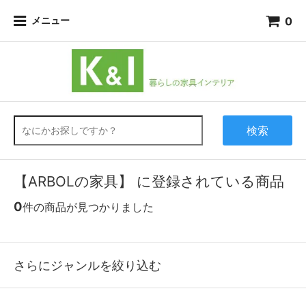
0
メニュー
検索
【ARBOLの家具】 に登録されている商品
0
件の商品が見つかりました
さらにジャンルを絞り込む