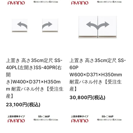
上置き 高さ35cm定尺 SS-
上置き 高さ35cm定尺 SS-
40PL(左開き)SS-40PR(右
60P
開
W600×D371×H350mm
き)W400×D371×H350m
耐震パネル付き【受注生
m 耐震パネル付き【受注生
産】
産】
30,800円(税込)
23,100円(税込)